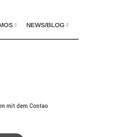
NAVIGATION WIEDERHOLEN
MOS
NEWS/BLOG
ten mit dem Contao