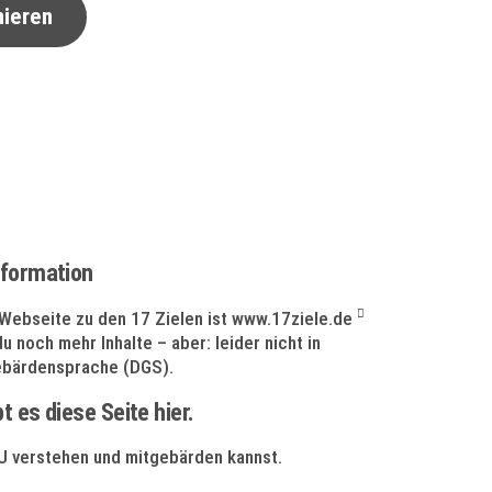
nieren
nformation
e Webseite zu den 17 Zielen ist
www.17ziele.de
du noch mehr Inhalte – aber: leider nicht in
ebärdensprache (DGS).
t es diese Seite hier.
U verstehen und mitgebärden kannst.