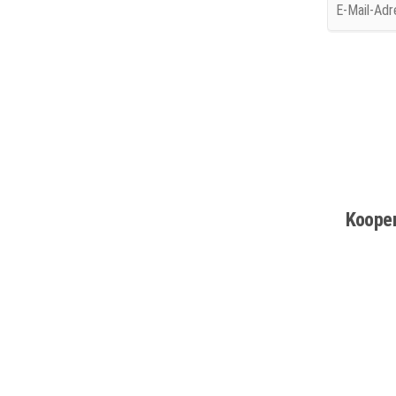
Mail-
Adresse
Koope