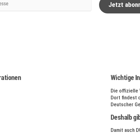
Jetzt abon
rationen
Wichtige I
Die offiziell
Dort findest 
Deutscher G
Deshalb gib
Damit auch D