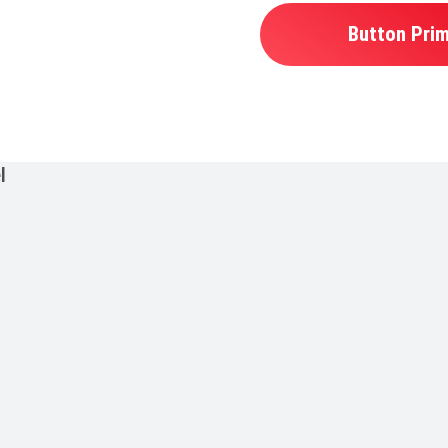
Button Pri