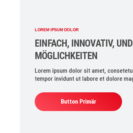
LOREM IPSUM DOLOR
EINFACH, INNOVATIV, UN
MÖGLICHKEITEN
Lorem ipsum dolor sit amet, consetet
tempor invidunt ut labore et dolore ma
Button Primär