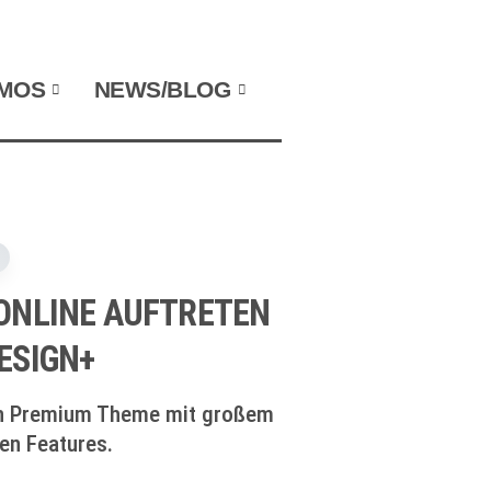
NAVIGATION WIEDERHOLEN
MOS
NEWS/BLOG
ONLINE AUFTRETEN
ESIGN+
in Premium Theme mit großem
gen Features.