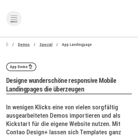
MENÜ
zum Inhalt springen
zum Footer springen
Demos
Special
App Landingpage
App Demo 👌
Designe wunderschöne responsive Mobile
Landingpages die überzeugen
In wenigen Klicks eine von vielen sorgfältig
ausgearbeiteten Demos importieren und als
Kickstart für die eigene Website nutzen. Mit
Contao Design+ lassen sich Templates ganz