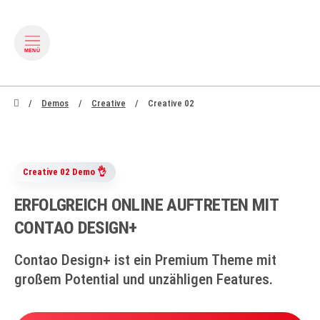
MENÜ
zum Inhalt springen
zum Footer springen
Demos
Creative
Creative 02
Creative 02 Demo 👌
ERFOLGREICH ONLINE AUFTRETEN MIT
CONTAO DESIGN+
Contao Design+ ist ein Premium Theme mit
großem Potential und unzähligen Features.