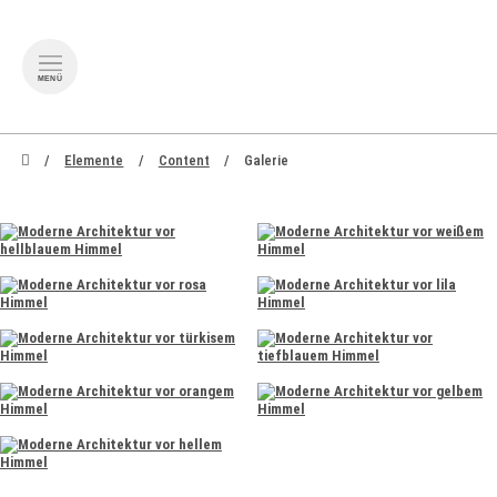
MENÜ
zum Inhalt springen
zum Footer springen
Elemente
Content
Galerie